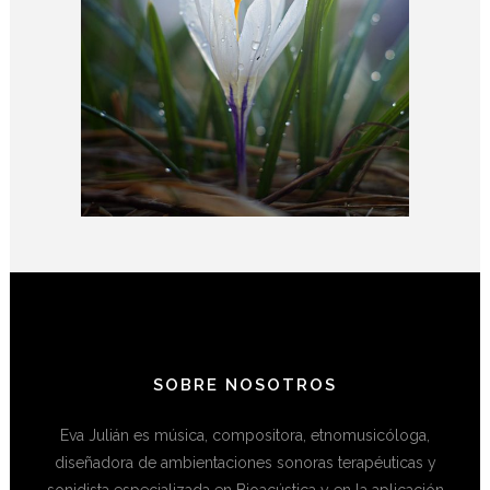
SOBRE NOSOTROS
Eva Julián es música, compositora, etnomusicóloga,
diseñadora de ambientaciones sonoras terapéuticas y
sonidista especializada en Bioacústica y en la aplicación