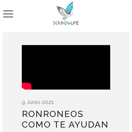
9 Junio 2021
RONRONEOS
COMO TE AYUDAN