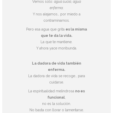
Vemos solo:
agua sucia
,
agua
enferma
.
Y nos alejamos… por miedo a
contraminarnos.
Pero esa agua que grita
es la misma
que te da la vida.
La que te mantiene.
Y ahora yace moribunda.
La dadora de vida también
enferma.
La dadora de vida se recoge… para
cuidarse.
La espiritualidad melindrosa
no es
funcional
,
no es la solución.
No basta con llorar o lamentarse.