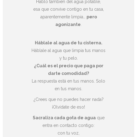
Hablo también del agua potable,
esa que convive contigo en tu casa,
aparentemente limpia…
pero
agonizante
.
Háblale al agua de tu cisterna.
Háblale al agua que limpia tus manos
y tu pelo.
¿Cuál es el precio que paga por
darte comodidad?
La respuesta está en tus manos. Solo
en tus manos.
¿Crees que no puedes hacer nada?
¡Olvídate de eso!
Sacraliza cada gota de agua
que
entra en contacto contigo:
con tu voz,