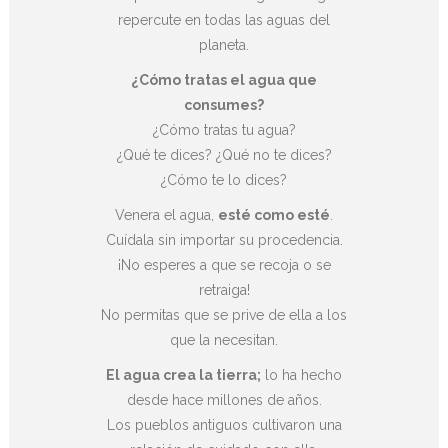
repercute en todas las aguas del
planeta.
¿Cómo tratas el agua que
consumes?
¿Cómo tratas tu agua?
¿Qué te dices? ¿Qué no te dices?
¿Cómo te lo dices?
Venera el agua,
esté como esté
.
Cuídala sin importar su procedencia.
¡No esperes a que se recoja o se
retraiga!
No permitas que se prive de ella a los
que la necesitan.
El agua crea la tierra;
lo ha hecho
desde hace millones de años.
Los pueblos antiguos cultivaron una