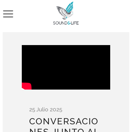
25 Julio 2025
CONVERSACIO
NES JUNTO AL