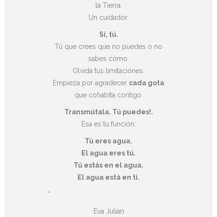
la Tierra.
Un cuidador.
Sí, tú.
Tú que crees que no puedes o no
sabes cómo.
Olvida tus limitaciones.
Empieza por agradecer
cada gota
que cohabita contigo.
Transmútala. Tú puedes!.
Esa es tu función:
Tú eres agua.
El agua eres tú.
Tú estás en el agua.
El agua está en ti.
*
Eva Julian