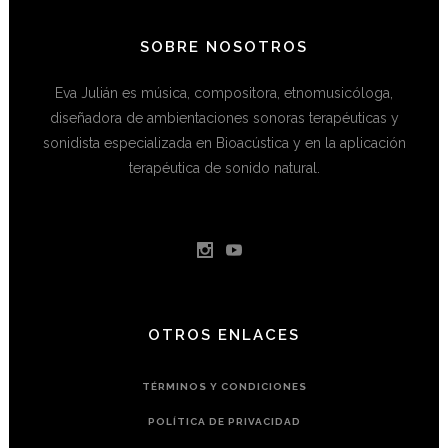
SOBRE NOSOTROS
Eva Julián es música, compositora, etnomusicóloga,
diseñadora de ambientaciones sonoras terapéuticas y
sonidista especializada en Bioacústica y en la aplicación
terapéutica de sonido natural.
OTROS ENLACES
TÉRMINOS Y CONDICIONES
POLÍTICA DE PRIVACIDAD