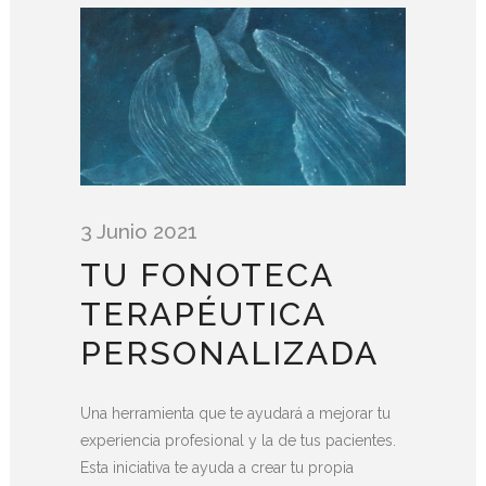
3 Junio 2021
TU FONOTECA
TERAPÉUTICA
PERSONALIZADA
Una herramienta que te ayudará a mejorar tu
experiencia profesional y la de tus pacientes.
Esta iniciativa te ayuda a crear tu propia