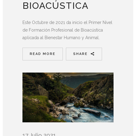
BIOACÚSTICA
Este Octubre de 2021 da inicio el Primer Nivel
de Formación Profesional de Bioacústica
aplicada al Bienestar Humano y Animal.
READ MORE
SHARE
17 Julio 2021