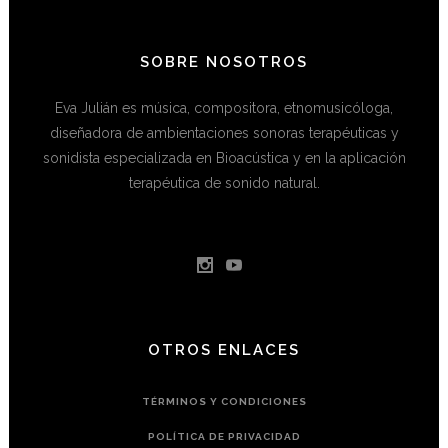
SOBRE NOSOTROS
Eva Julián es música, compositora, etnomusicóloga,
diseñadora de ambientaciones sonoras terapéuticas y
sonidista especializada en Bioacústica y en la aplicación
terapéutica de sonido natural.
OTROS ENLACES
TÉRMINOS Y CONDICIONES
POLÍTICA DE PRIVACIDAD