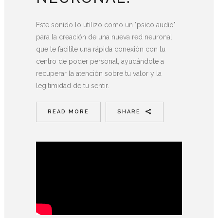
Este sonido lo utilizo como un "psico audio"
para la creación de una nueva red neuronal
que te facilite una rápida conexión con tu
centro de poder personal, ayudándote a
recuperar la atención sobre tu valor y la
legitimidad de tu sentir.
READ MORE
SHARE