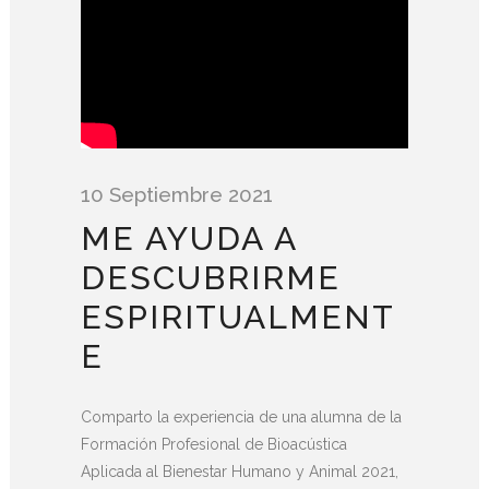
10 Septiembre 2021
ME AYUDA A
DESCUBRIRME
ESPIRITUALMENT
E
Comparto la experiencia de una alumna de la
Formación Profesional de Bioacústica
Aplicada al Bienestar Humano y Animal 2021,