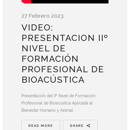
27 Febrero 2023
VIDEO:
PRESENTACION IIº
NIVEL DE
FORMACIÓN
PROFESIONAL DE
BIOACÚSTICA
Presentación del IIº Nivel de Formación
Profesional de Bioacústica Aplicada al
Bienestar Humano y Animal
READ MORE
SHARE