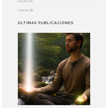
(2)
VIAJES
(6)
VIDEOS
ÚLTIMAS PUBLICACIONES