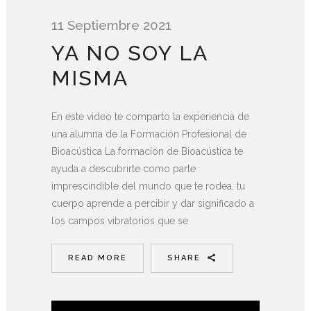
11 Septiembre 2021
YA NO SOY LA
MISMA
En este video te comparto la experiencia de
una alumna de la Formación Profesional de
Bioacústica La formación de Bioacústica te
ayuda a descubrirte como parte
imprescindible del mundo que te rodea, tu
cuerpo aprende a percibir y dar significado a
los campos vibratorios que se
READ MORE
SHARE