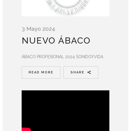
3 Mayo 2024
NUEVO ÁBACO
ÁBACO PROFESIONAL 2024 SONIDOYVIDA
READ MORE
SHARE