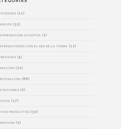
ATEGORÍAS
(11)
TIVIDADES
(33)
NSEJOS
(2)
NTAMINACIÓN ACÚSTICA
(12)
VERSACIONES CON EL SER DE LA TIERRA
(5)
TREVISTAS
(22)
RMACIÓN
(88)
VESTIGACIÓN
(2)
DITACIONES
(17)
TICIAS
(30)
EVOS PRODUCTOS
(2)
OMOCIÓN