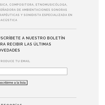
SICA, COMPOSITORA, ETNOMUSICÓLOGA,
SEÑADORA DE AMBIENTACIONES SONORAS
RAPÉUTICAS Y SONIDISTA ESPECIALIZADA EN
OACÚSTICA
USCRÍBETE A NUESTRO BOLETÍN
RA RECIBIR LAS ÚLTIMAS
OVEDADES
TRODUCE TU EMAIL