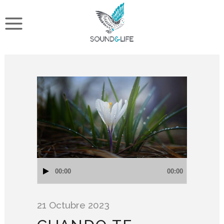
Reproductor
00:00
00:00
de
audio
21 Octubre 2023