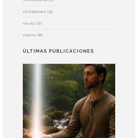
(7)
TESTIMONIOS
(3)
VETERINARIA
(2)
VIAJES
(6)
VIDEOS
ÚLTIMAS PUBLICACIONES