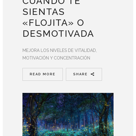
CUANDO TE
SIENTAS
«FLOJITA» O
DESMOTIVADA
MEJORA LOS NIVELES DE VITALIDAD,
MOTIVACIÓN Y CONCENTRACIÓN
READ MORE
SHARE