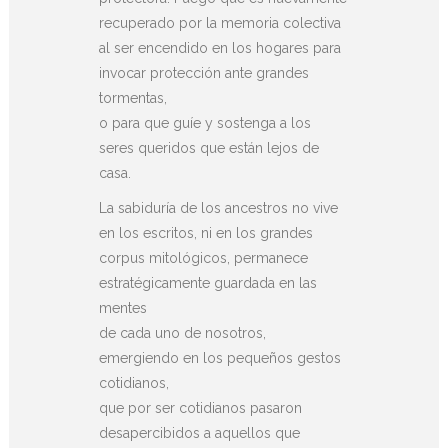
recuperado por la memoria colectiva
al ser encendido en los hogares para
invocar protección ante grandes
tormentas,
o para que guíe y sostenga a los
seres queridos que están lejos de
casa.
La sabiduría de los ancestros no vive
en los escritos, ni en los grandes
corpus mitológicos, permanece
estratégicamente guardada en las
mentes
de cada uno de nosotros,
emergiendo en los pequeños gestos
cotidianos,
que por ser cotidianos pasaron
desapercibidos a aquellos que