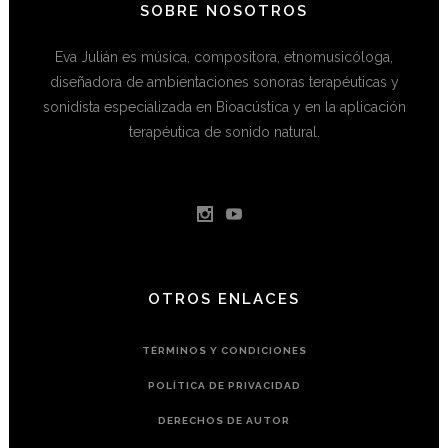
SOBRE NOSOTROS
Eva Julián es música, compositora, etnomusicóloga,
diseñadora de ambientaciones sonoras terapéuticas y
sonidista especializada en Bioacústica y en la aplicación
terapéutica de sonido natural.
OTROS ENLACES
TÉRMINOS Y CONDICIONES
POLÍTICA DE PRIVACIDAD
DERECHOS DE AUTOR